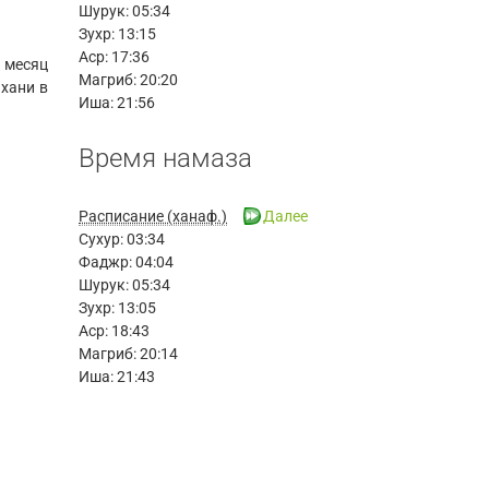
Шурук:
05:34
Зухр:
13:15
Аср:
17:36
месяц
Магриб:
20:20
хани в
Иша:
21:56
Время намаза
Расписание (ханаф.)
Далее
Сухур:
03:34
Фаджр:
04:04
Шурук:
05:34
Зухр:
13:05
Аср:
18:43
Магриб:
20:14
Иша:
21:43