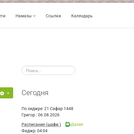
ети
Намазы
Ссылки
Календарь
Сегодня
По хиджре:
21 Сафар 1448
Григор.:
06.08.2026
Расписание (шафи.)
Далее
Фаджр:
04:04