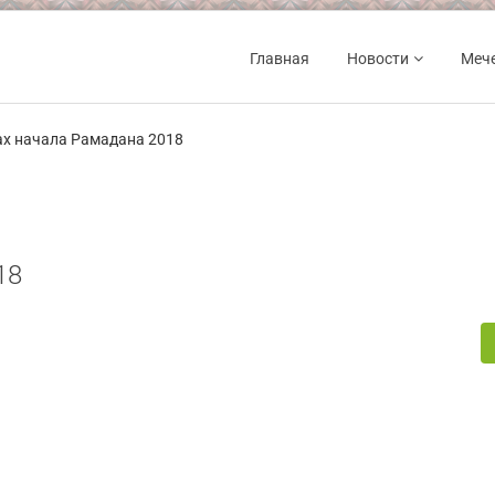
Главная
Новости
Меч
ах начала Рамадана 2018
18