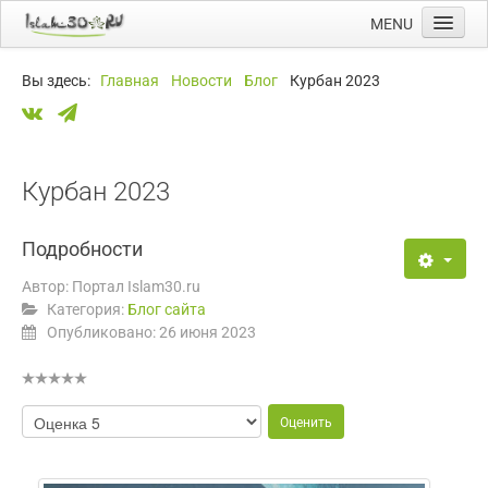
MENU
Главная
Вы здесь:
Главная
Новости
Блог
Курбан 2023
Новости
Мечети
Намазы
Курбан 2023
Ссылки
Подробности
Календарь
Автор:
Портал Islam30.ru
Категория:
Блог сайта
Опубликовано: 26 июня 2023