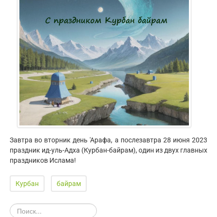
Завтра во вторник день 'Арафа, а послезавтра 28 июня 2023
праздник ид-уль-Адха (Курбан-байрам), один из двух главных
праздников Ислама!
Курбан
байрам