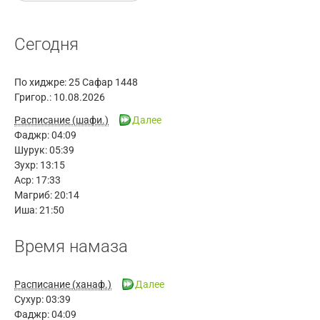
Сегодня
По хиджре:
25 Сафар 1448
Григор.:
10.08.2026
Расписание (шафи.)
Далее
Фаджр:
04:09
Шурук:
05:39
Зухр:
13:15
Аср:
17:33
Магриб:
20:14
Иша:
21:50
Время намаза
Расписание (ханаф.)
Далее
Сухур:
03:39
Фаджр:
04:09