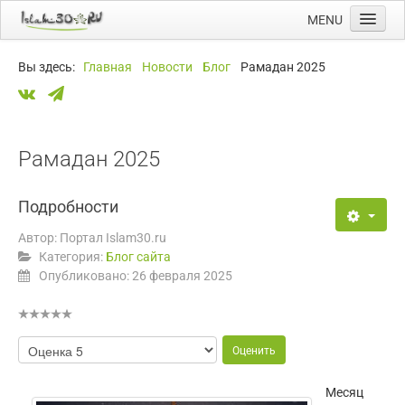
MENU
Главная
Вы здесь:
Главная
Новости
Блог
Рамадан 2025
Новости
Мечети
Намазы
Рамадан 2025
Ссылки
Подробности
Календарь
Автор:
Портал Islam30.ru
Категория:
Блог сайта
Опубликовано: 26 февраля 2025
Месяц