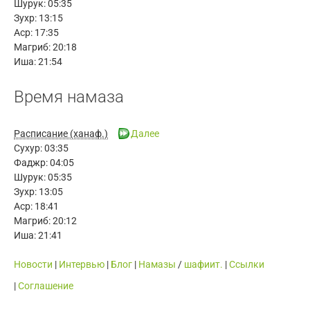
Шурук:
05:35
Зухр:
13:15
Аср:
17:35
Магриб:
20:18
Иша:
21:54
Время намаза
Расписание (ханаф.)
Далее
Сухур:
03:35
Фаджр:
04:05
Шурук:
05:35
Зухр:
13:05
Аср:
18:41
Магриб:
20:12
Иша:
21:41
Новости
|
Интервью
|
Блог
|
Намазы
/
шафиит.
|
Ссылки
|
Cоглашение