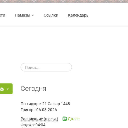
ети
Намазы
Ссылки
Календарь
Сегодня
По хиджре:
21 Сафар 1448
Григор.:
06.08.2026
Расписание (шафи.)
Далее
Фаджр:
04:04