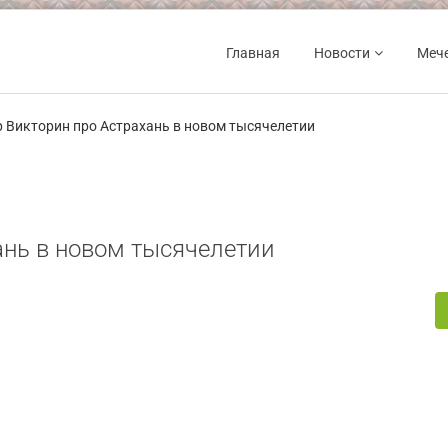
Главная
Новости
Меч
 Викторин про Астрахань в новом тысячелетии
ань в новом тысячелетии